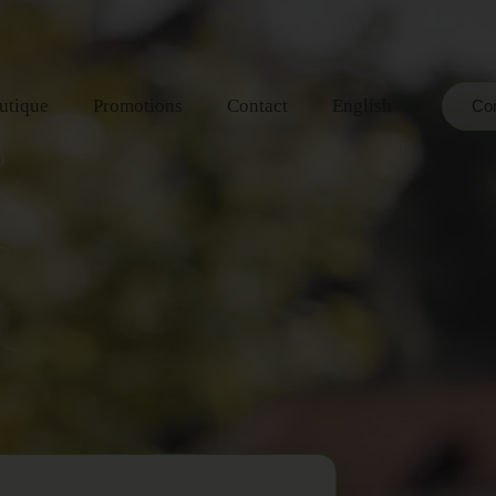
utique
Promotions
Contact
English
Con