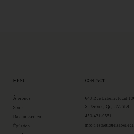
MENU
CONTACT
À propos
649 Rue Labelle, local 10
St-Jérôme, Qc, J7Z 5L9
Soins
450-431-0551
Rajeunissement
info@esthetiqueisabellec
Épilation