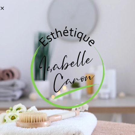
Prise de rendez-vous en
ligne
Urgent ? Contactez-nous directement
info@esthetiqueisabellecaron.com